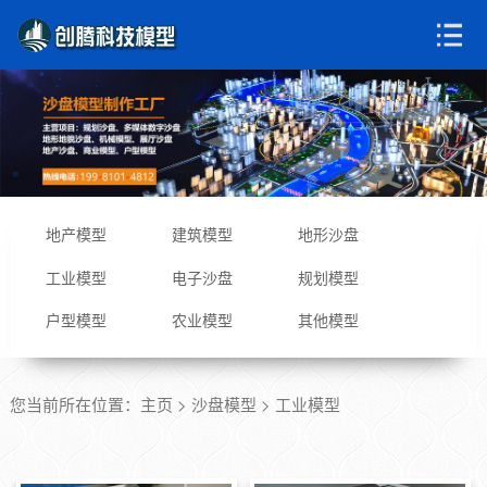
地产模型
建筑模型
地形沙盘
工业模型
电子沙盘
规划模型
户型模型
农业模型
其他模型
您当前所在位置：
主页
>
沙盘模型
> 工业模型