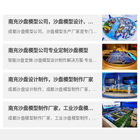
南充沙盘模型公司，沙盘模型设计、制作
成都沙盘模型公司，沙盘模型生产厂家是专门从
事沙盘模型设计、制作与生产的机构。沙盘...
南充沙盘模型公司专业定制沙盘模型
智能沙盘定做-沙盘模型设计制作解决方案-专业提
供定制智能沙盘定做互动沙盘模型,互动展...
南充沙盘设计制作，沙盘模型制作厂家
成都沙盘设计制作，成都沙盘模型制作厂家，智
慧交通沙盘，为各大科技单位,学校制作成功...
南充沙盘模型制作厂家，工业沙盘模型制作
成都沙盘模型制作厂家，工业沙盘模型制作，工
业机械模型，厂区规划模型，工艺流程模型...