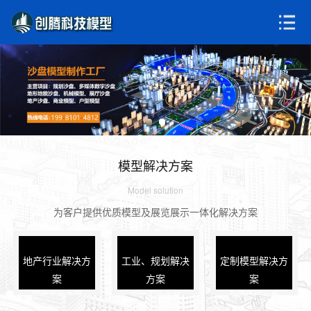
模型解决方案
Model solution
为客户提供优质模型及展览展示一体化解决方案
地产行业解决方
工业、规划解决
定制模型解决方
案
方案
案
提供房地产营
提供工业生产
利用传统沙盘
销中心整体展
区域规划、城
及多媒体手段