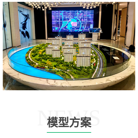
NEWS
模型方案