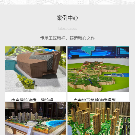
示方案：区
市规划、工业
结合，展示城
域、户型、多
设备模型等展
市及商业品牌
媒体互动等一
示解决方案
发展沿革及未
案例中心
体化展示方案
来规划，为...
latest cases
传承工匠精神、铸造精心之作
南充建筑沙盘，建筑模型制作, 博物馆沙盘模型
南充地形地貌沙盘模型制作,3Dj技术