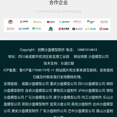
合作企业
COOPERTIVE ENTERPRRISES
Copyright：创腾沙盘模型制作 电话： 19981014812
地址：四川省成都市双流区蛟龙港工业园
网站地图
沙盘模型公司
技术支持：
众诚亿联
ICP备案：
鲁ICP备17036173号-11
网站图片和文章来源互联网，如有版权
归属及时联系我们安排删除处理。
友情链接：
成都沙盘模型公司
重庆沙盘模型公司
四川沙盘模型公司
绵阳
沙盘模型制作
自贡沙盘模型公司
攀枝花沙盘制作
泸州沙盘模型公司
德阳
沙盘模型公司
广元沙盘模型公司
遂宁沙盘模型公司
内江沙盘制作
乐山沙
盘模型公司
资阳沙盘模型制作
宜宾沙盘公司
南充沙盘制作
达州沙盘模型
公司
雅安沙盘模型制作
广安沙盘制作公司
巴中沙盘模型公司
眉山沙盘制