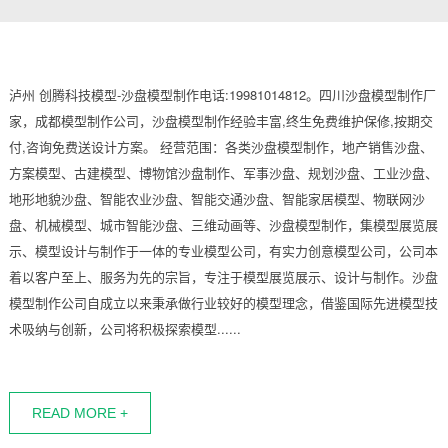
泸州 创腾科技模型-沙盘模型制作电话:19981014812。四川沙盘模型制作厂
家，成都模型制作公司，沙盘模型制作经验丰富,终生免费维护保修,按期交
付,咨询免费送设计方案。 经营范围：各类沙盘模型制作，地产销售沙盘、
方案模型、古建模型、博物馆沙盘制作、军事沙盘、规划沙盘、工业沙盘、
地形地貌沙盘、智能农业沙盘、智能交通沙盘、智能家居模型、物联网沙
盘、机械模型、城市智能沙盘、三维动画等、沙盘模型制作，集模型展览展
示、模型设计与制作于一体的专业模型公司，有实力创意模型公司，公司本
着以客户至上、服务为先的宗旨，专注于模型展览展示、设计与制作。沙盘
模型制作公司自成立以来秉承做行业较好的模型理念，借鉴国际先进模型技
术吸纳与创新，公司将积极探索模型......
READ MORE +