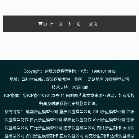
首页 上一页
下一页
尾页
Copyright：创腾沙盘模型制作 电话： 19981014812
地址：四川省成都市双流区蛟龙港工业园
网站地图
沙盘模型公司
技术支持：
众诚亿联
ICP备案：
鲁ICP备17036173号-11
网站图片和文章来源互联网，如有版权
归属及时联系我们安排删除处理。
友情链接：
成都沙盘模型公司
重庆沙盘模型公司
四川沙盘模型公司
绵阳
沙盘模型制作
自贡沙盘模型公司
攀枝花沙盘制作
泸州沙盘模型公司
德阳
沙盘模型公司
广元沙盘模型公司
遂宁沙盘模型公司
内江沙盘制作
乐山沙
盘模型公司
资阳沙盘模型制作
宜宾沙盘公司
南充沙盘制作
达州沙盘模型