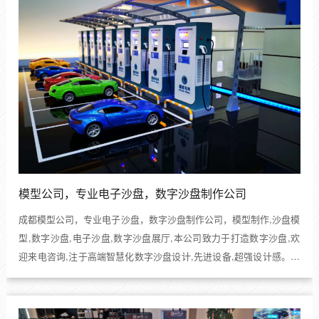
模型公司，专业电子沙盘，数字沙盘制作公司
成都模型公司，专业电子沙盘，数字沙盘制作公司，模型制作,沙盘模
型,数字沙盘,电子沙盘,数字沙盘展厅,本公司致力于打造数字沙盘,欢
迎来电咨询,注于高端智慧化数字沙盘设计,先进设备,超强设计感。高
端创意模型！...