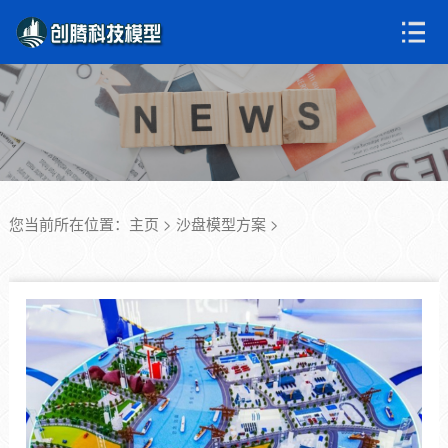
您当前所在位置：
主页
>
沙盘模型方案
>