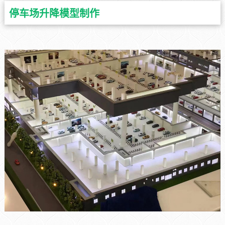
停车场升降模型制作