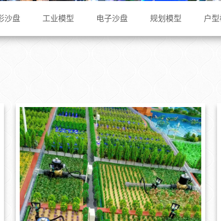
形沙盘
工业模型
电子沙盘
规划模型
户型