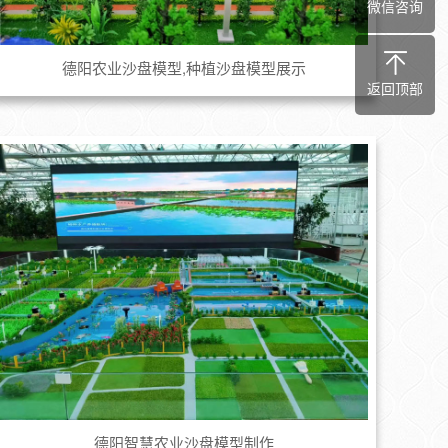
微信咨询
德阳农业沙盘模型,种植沙盘模型展示
返回顶部
德阳智慧农业沙盘模型制作