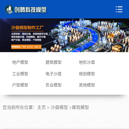
地产模型
建筑模型
地形沙盘
工业模型
电子沙盘
规划模型
户型模型
农业模型
其他模型
您当前所在位置：
主页
>
沙盘模型
>建筑模型