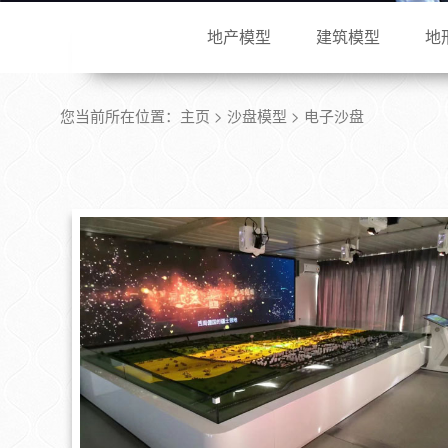
地产模型
建筑模型
地
您当前所在位置：
主页
>
沙盘模型
> 电子沙盘