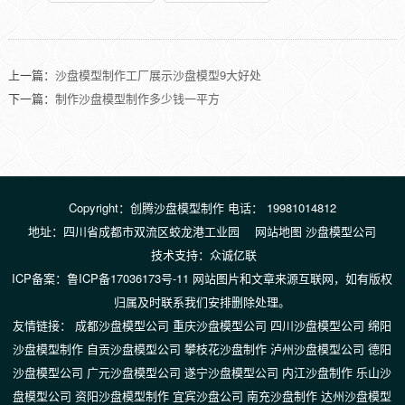
上一篇：
沙盘模型制作工厂展示沙盘模型9大好处
下一篇：
制作沙盘模型制作多少钱一平方
Copyright：创腾沙盘模型制作 电话： 19981014812
地址：四川省成都市双流区蛟龙港工业园
网站地图
沙盘模型公司
技术支持：
众诚亿联
ICP备案：
鲁ICP备17036173号-11
网站图片和文章来源互联网，如有版权
归属及时联系我们安排删除处理。
友情链接：
成都沙盘模型公司
重庆沙盘模型公司
四川沙盘模型公司
绵阳
沙盘模型制作
自贡沙盘模型公司
攀枝花沙盘制作
泸州沙盘模型公司
德阳
沙盘模型公司
广元沙盘模型公司
遂宁沙盘模型公司
内江沙盘制作
乐山沙
盘模型公司
资阳沙盘模型制作
宜宾沙盘公司
南充沙盘制作
达州沙盘模型