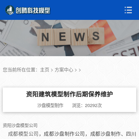
您当前所在位置：
主页
>
方案中心
> >
资阳建筑模型制作后期保养维护
沙盘模型制作 浏览：20292次
资阳沙盘模型公司
成都模型公司
，成都沙盘制作公司，成都沙盘制作、四川